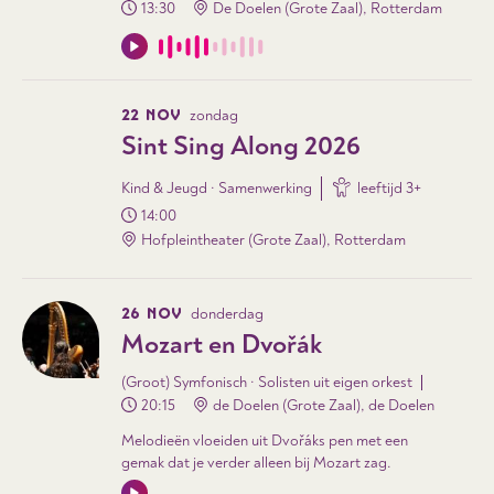
13:30
De Doelen (Grote Zaal), Rotterdam
22 NOV
zondag
Sint Sing Along 2026
Kind & Jeugd · Samenwerking
leeftijd
3
+
14:00
Hofpleintheater (Grote Zaal), Rotterdam
26 NOV
donderdag
Mozart en Dvořák
(Groot) Symfonisch · Solisten uit eigen orkest
20:15
de Doelen (Grote Zaal), de Doelen
Melodieën vloeiden uit Dvořáks pen met een
gemak dat je verder alleen bij Mozart zag.