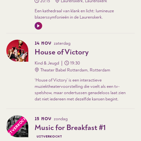
20:15
Laurenskerk, Laurenskerk
Een kathedraal van klank en licht: lumineuze
blazerssymfonieën in de Laurenskerk.
14 NOV
zaterdag
House of Victory
Kind & Jeugd
19:30
Theater Babel Rotterdam, Rotterdam
‘House of Victory’ is een interactieve
muziektheatervoorstelling die voelt als een tv-
spelshow, maar ondertussen genadeloos laat zien
dat niet iedereen met dezelfde kansen begint.
UITVERKOCHT
15 NOV
zondag
Music for Breakfast #1
UITVERKOCHT