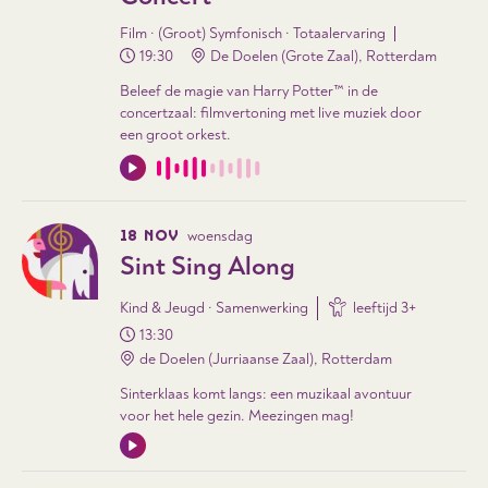
Film · (Groot) Symfonisch · Totaalervaring
19:30
De Doelen (Grote Zaal), Rotterdam
Beleef de magie van Harry Potter™ in de
concertzaal: filmvertoning met live muziek door
een groot orkest.
18 NOV
woensdag
Sint Sing Along
Kind & Jeugd · Samenwerking
leeftijd
3
+
13:30
de Doelen (Jurriaanse Zaal), Rotterdam
Sinterklaas komt langs: een muzikaal avontuur
voor het hele gezin. Meezingen mag!