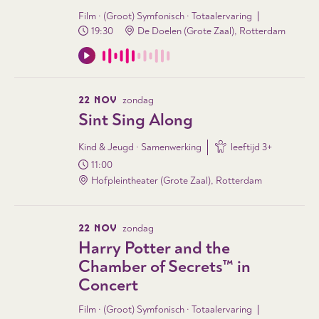
Film · (Groot) Symfonisch · Totaalervaring
19:30
De Doelen (Grote Zaal), Rotterdam
22 NOV
zondag
Sint Sing Along
Kind & Jeugd · Samenwerking
leeftijd
3
+
11:00
Hofpleintheater (Grote Zaal), Rotterdam
22 NOV
zondag
Harry Potter and the
Chamber of Secrets™ in
Concert
Film · (Groot) Symfonisch · Totaalervaring