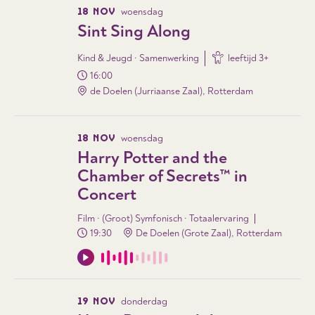
18 NOV
woensdag
Sint Sing Along
Kind & Jeugd · Samenwerking
leeftijd
3
+
16:00
de Doelen (Jurriaanse Zaal), Rotterdam
18 NOV
woensdag
Harry Potter and the
Chamber of Secrets™ in
Concert
Film · (Groot) Symfonisch · Totaalervaring
19:30
De Doelen (Grote Zaal), Rotterdam
19 NOV
donderdag