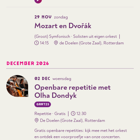
29 NOV
zondag
Mozart en Dvořák
(Groot) Symfonisch · Solisten uit eigen orkest
14:15
de Doelen (Grote Zaal), Rotterdam
DECEMBER 2026
02 DEC
woensdag
Openbare repetitie met
Olha Dondyk
GRATIS
Repetitie · Gratis
12:30
De Doelen (Grote Zaal), Rotterdam
Gratis openbare repetities: kijk mee met het orkest
en ontdek een voorproefje van onze concerten.