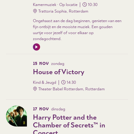
Kamermuziek · Op locatie
10:30
Trattoria Sophia, Rotterdam
Ongehaast aan de dag beginnen, genieten van een
fijn ontbijt en de mooiste muziek. Een gouden
uurtje voor jezelf of voor elkaar op
zondagochtend.
15 NOV
zondag
House of Victory
Kind & Jeugd
14:30
Theater Babel Rotterdam, Rotterdam
17 NOV
dinsdag
Harry Potter and the
Chamber of Secrets™ in
Concert