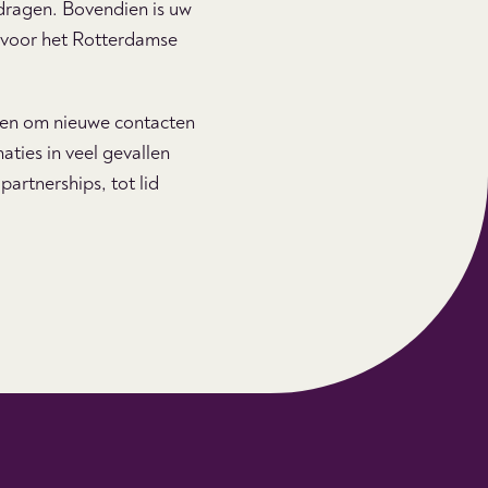
e dragen. Bovendien is uw
t voor het Rotterdamse
sten om nieuwe contacten
aties in veel gevallen
partnerships, tot lid