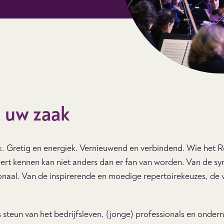
 uw zaak
jk. Gretig en energiek. Vernieuwend en verbindend. Wie het 
eert kennen kan niet anders dan er fan van worden. Van de s
onaal. Van de inspirerende en moedige repertoirekeuzes, de v
s steun van het bedrijfsleven, (jonge) professionals en onder