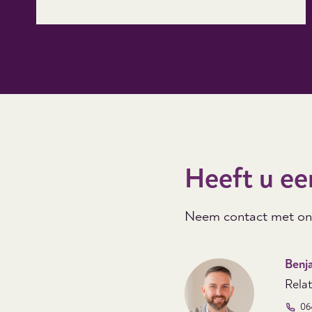
Heeft u ee
Neem contact met ons
Benj
Rela
06