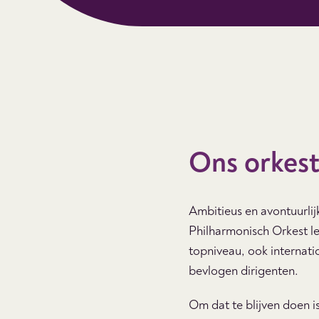
Ons orkest
Ambitieus en avontuurli
Philharmonisch Orkest l
topniveau, ook internati
bevlogen dirigenten.
Om dat te blijven doen i