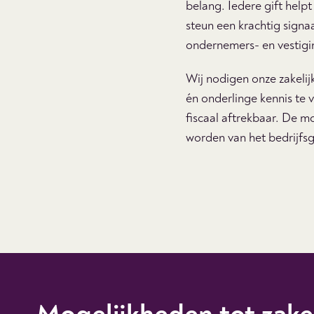
belang. Iedere gift helpt
steun een krachtig signa
ondernemers- en vestigi
Wij nodigen onze zakeli
én onderlinge kennis te 
fiscaal aftrekbaar. De mo
worden van het bedrijfsg