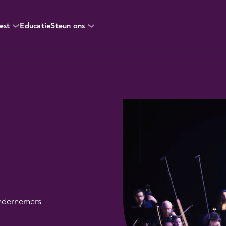
est
Educatie
Steun ons
ondernemers