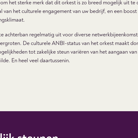
 om het sterke merk dat dit orkest is zo breed mogelijk uit t
al van het culturele engagement van uw bedrijf, en een boos
ngsklimaat.
jke achterban regelmatig uit voor diverse netwerkbijeenkom
vergroten. De culturele ANBI-status van het orkest maakt don
gelijkheden tot zakelijke steun variëren van het aangaan van 
ilde. En heel veel daartussenin.