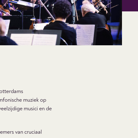
Rotterdams
ymfonische muziek op
eelzijdige musici en de
nemers van cruciaal