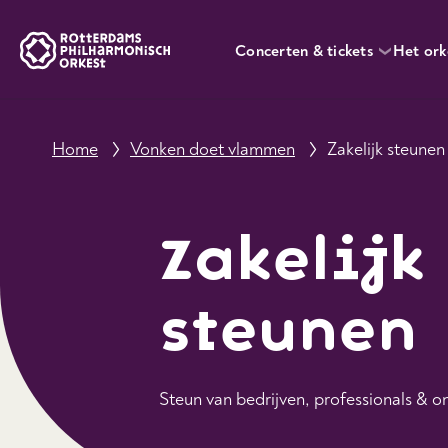
Concerten & tickets
Het ork
Home
Vonken doet vlammen
Zakelijk steunen
Zakelijk
steunen
Steun van bedrijven, professionals & 