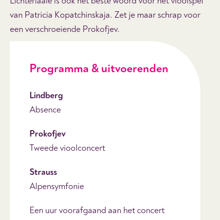
Lichterlaaie is ook het beste woord voor het vioolspel
van Patricia Kopatchinskaja. Zet je maar schrap voor
een verschroeiende Prokofjev.
Programma & uitvoerenden
Lindberg
Absence
Prokofjev
Tweede vioolconcert
Strauss
Alpensymfonie
Een uur voorafgaand aan het concert