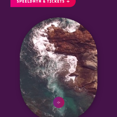
SPEELDATA & TICKETS