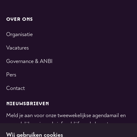
OVER ONS
Organisatie
Vacatures
Governance & ANBI
Pers
Contact
NIEUWSBRIEVEN
Meld je aan voor onze tweewekelijkse agendamail en
maandelijkse nieuwsbrief en blijf op de hoogte.
Wij gebruiken cookies