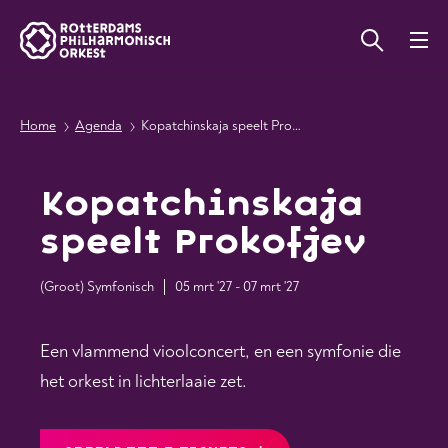
Home
Agenda
Kopatchinskaja speelt Prokofjev
Kopatchinskaja
speelt Prokofjev
(Groot) Symfonisch
05 mrt '27 - 07 mrt '27
Een vlammend vioolconcert, en een symfonie die
het orkest in lichterlaaie zet.