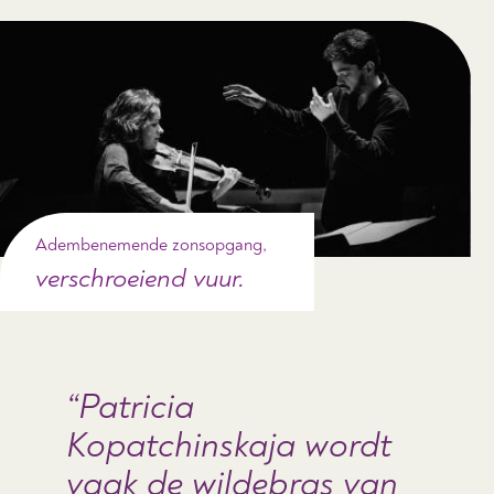
Adembenemende zonsopgang,
verschroeiend vuur.
Patricia
Kopatchinskaja wordt
vaak de wildebras van