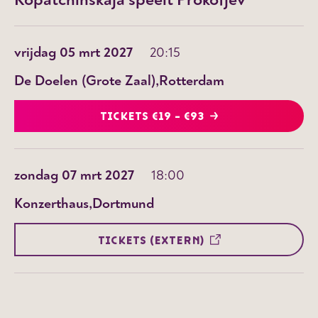
vrijdag 05 mrt 2027
20:15
De Doelen (Grote Zaal)
Rotterdam
TICKETS €19 - €93
zondag 07 mrt 2027
18:00
Konzerthaus
Dortmund
TICKETS (EXTERN)