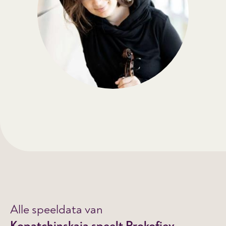
Alle speeldata van
Kopatchinskaja speelt Prokofjev