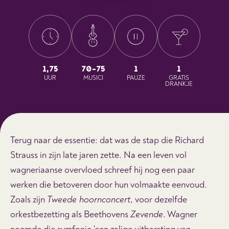
1,75
70-75
1
1
UUR
MUSICI
PAUZE
GRATIS
DRANKJE
Terug naar de essentie: dat was de stap die Richard
Strauss in zijn late jaren zette. Na een leven vol
wagneriaanse overvloed schreef hij nog een paar
werken die betoveren door hun volmaakte eenvoud.
Zoals zijn
Tweede hoornconcert
, voor dezelfde
orkestbezetting als Beethovens
Zevende
. Wagner