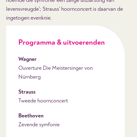
noemde die symfonie 'een zalige uitbarsting van
levensvreugde'; Strauss' hoornconcert is daarvan de
ingetogen evenknie.
Programma & uitvoerenden
Wagner
Ouverture Die Meistersinger von
Nürnberg
Strauss
Tweede hoornconcert
Beethoven
Zevende symfonie