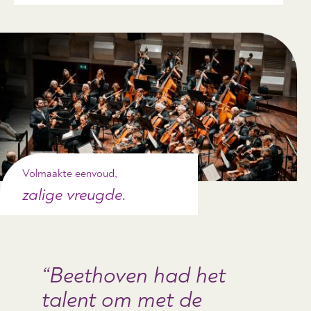
Volmaakte eenvoud,
zalige vreugde.
Beethoven had het
talent om met de