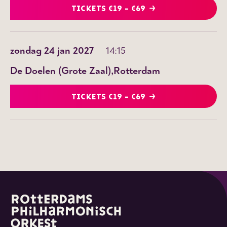
TICKETS €19 - €69
zondag 24 jan 2027
14:15
De Doelen (Grote Zaal)
Rotterdam
TICKETS €19 - €69