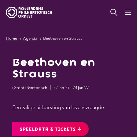
Home
Agenda
Beethoven en Strauss
Beethoven en
Strauss
(Groot) Symfonisch
22 jan '27 - 24 jan '27
Een zalige uitbarsting van levensvreugde.
SPEELDATA & TICKETS