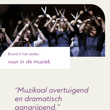
Brand in het atelier,
vuur in de muziek.
Muzikaal overtuigend
en dramatisch
aangrijpend.