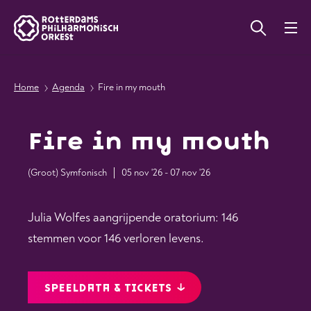
Home
Agenda
Fire in my mouth
Fire in my mouth
(Groot) Symfonisch
05 nov '26 - 07 nov '26
Julia Wolfes aangrijpende oratorium: 146
stemmen voor 146 verloren levens.
SPEELDATA & TICKETS