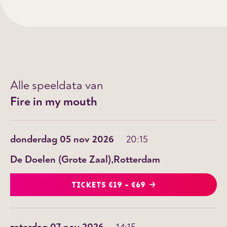
Alle speeldata van
Fire in my mouth
donderdag 05 nov 2026
20:15
De Doelen (Grote Zaal)
Rotterdam
TICKETS €19 - €69
zaterdag 07 nov 2026
14:15