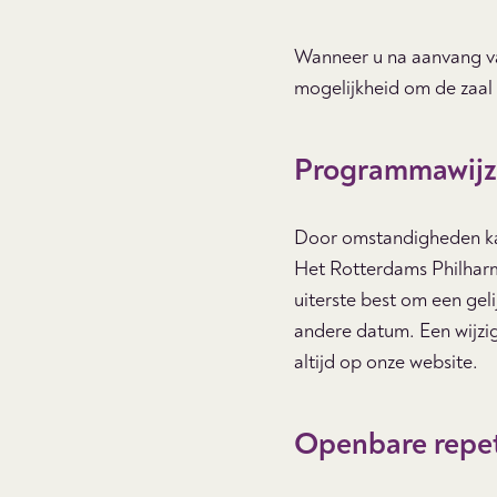
Wanneer u na aanvang van
mogelijkheid om de zaal 
Programmawijz
Door omstandigheden ka
Het Rotterdams Philharmo
uiterste best om een gel
andere datum. Een wijzig
altijd op onze website.
Openbare repet