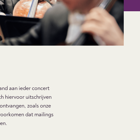
and aan ieder concert
h hiervoor uitschrijven
t ontvangen, zoals onze
 voorkomen dat mailings
en.