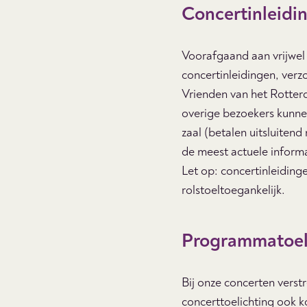
Concertinleidi
Voorafgaand aan vrijwel
concertinleidingen, ver
Vrienden van het Rotter
overige bezoekers kunne
zaal (betalen uitsluiten
de meest actuele informa
Let op: concertinleidinge
rolstoeltoegankelijk.
Programmatoel
Bij onze concerten verst
concerttoelichting ook k