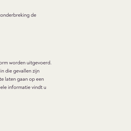
rtonderbreking de
orm worden uitgevoerd.
n die gevallen zijn
 te laten gaan op een
ele informatie vindt u