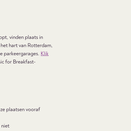
t, vinden plaats in
het hart van Rotterdam,
se parkeergarages.
Klik
ic for Breakfast-
eze plaatsen vooraf
 niet