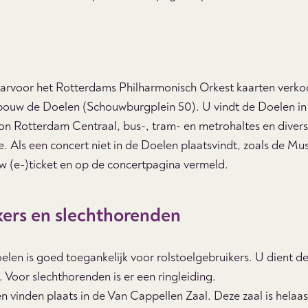
rvoor het Rotterdams Philharmonisch Orkest kaarten verkoop
ouw de Doelen (Schouwburgplein 50). U vindt de Doelen in 
ion Rotterdam Centraal, bus-, tram- en metrohaltes en diver
e.
Als een concert niet in de Doelen plaatsvindt, zoals de Mus
uw (e-)ticket en op de concertpagina vermeld.
kers en slechthorenden
len is goed toegankelijk voor rolstoelgebruikers. U dient d
. Voor slechthorenden is er een ringleiding.
n vinden plaats in de Van Cappellen Zaal. Deze zaal is helaas