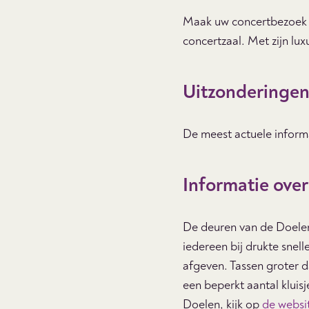
Maak uw concertbezoek 
concertzaal. Met zijn lux
Uitzonderinge
De meest actuele informa
Informatie ove
De deuren van de Doelen
iedereen bij drukte snel
afgeven. Tassen groter d
een beperkt aantal kluis
Doelen, kijk op
de websi