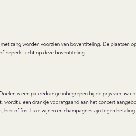
et zang worden voorzien van boventiteling. De plaatsen op
f beperkt zicht op deze boventiteling.
 Doelen is een pauzedrankje inbegrepen bij de prijs van uw co
, wordt u een drankje voorafgaand aan het concert aangebode
jn, bier of fris. Luxe wijnen en champagnes zijn tegen betaling