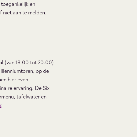
 toegankelijk en
f niet aan te melden.
al
(van 18.00 tot 20.00)
 Millenniumtoren, op de
nen hier even
naire ervaring. De Six
enmenu, tafelwater en
r
.