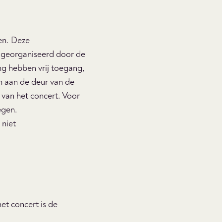
en. Deze
n georganiseerd door de
ng hebben vrij toegang,
n aan de deur van de
 van het concert. Voor
egen.
 niet
et concert is de