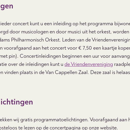
ngen
 ieder concert kunt u een inleiding op het programma bijwon
zorgd door musicologen en door musici uit het orkest, worde
dams Philharmonisch Orkest. Leden van de Vriendenverenigi
n voorafgaand aan het concert voor € 7,50 een kaartje kope
d met pin). Concertinleidingen beginnen een uur voor aanvang
tie over de inleidingen kunt u
de Vriendenvereniging
raadpl
n vinden plaats in de Van Cappellen Zaal. Deze zaal is helaas
ichtingen
rekken wij gratis programmatoelichtingen. Voorafgaand aan h
osteloos te lezen op de concertpagina op onze website.