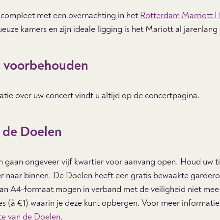
compleet met een overnachting in het
Rotterdam Marriott H
ueuze kamers en zijn ideale ligging is het Mariott al jarenlan
n voorbehouden
tie over uw concert vindt u altijd op de concertpagina.
r de Doelen
 gaan ongeveer vijf kwartier voor aanvang open. Houd uw tic
ler naar binnen. De Doelen heeft een gratis bewaakte garderob
an A4-formaat mogen in verband met de veiligheid niet mee d
jes (à €1) waarin je deze kunt opbergen. Voor meer informati
te van de Doelen
.