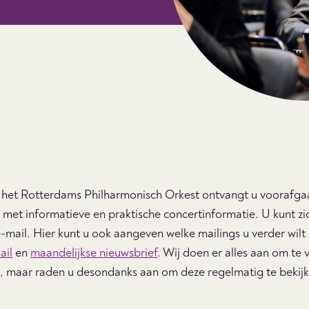
 het Rotterdams Philharmonisch Orkest ontvangt u voorafga
 met informatieve en praktische concertinformatie. U kunt zic
e-mail. Hier kunt u ook aangeven welke mailings u verder wil
ail
en
maandelijkse nieuwsbrief
. Wij doen er alles aan om te
 maar raden u desondanks aan om deze regelmatig te bekijk