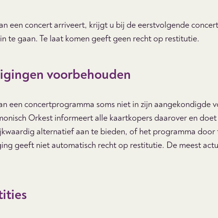
 een concert arriveert, krijgt u bij de eerstvolgende conce
in te gaan. Te laat komen geeft geen recht op restitutie.
igingen voorbehouden
n een concertprogramma soms niet in zijn aangekondigde v
nisch Orkest informeert alle kaartkopers daarover en doet i
ijkwaardig alternatief aan te bieden, of het programma door
ing geeft niet automatisch recht op restitutie. De meest actu
ities