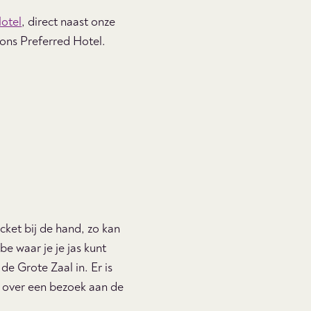
otel
, direct naast onze
g ons Preferred Hotel.
ket bij de hand, zo kan
e waar je je jas kunt
e Grote Zaal in. Er is
e over een bezoek aan de