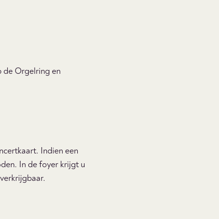
 de Orgelring en
ncertkaart. Indien een
n. In de foyer krijgt u
 verkrijgbaar.