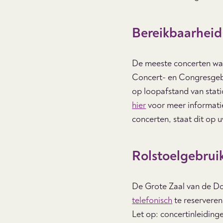
Bereikbaarheid
De meeste concerten waa
Concert- en Congresgeb
op loopafstand van stat
hier
voor meer informati
concerten, staat dit op 
Rolstoelgebrui
De Grote Zaal van de Doe
telefonisch
te reserveren
Let op: concertinleidinge