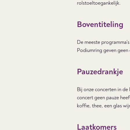
rolstoeltoegankelijk.
Boventiteling
De meeste programma’s m
Podiumring geven geen o
Pauzedrankje
Bij onze concerten in de
concert geen pauze heeft
koffie, thee, een glas wi
Laatkomers