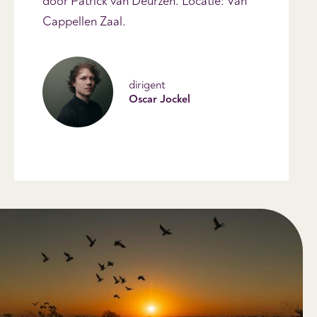
door Patrick van Deurzen. Locatie: Van
Cappellen Zaal.
dirigent
Oscar Jockel