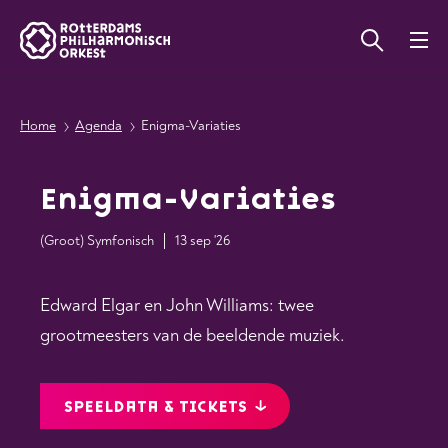
Home
Agenda
Enigma-Variaties
Enigma-Variaties
(Groot) Symfonisch
13 sep '26
Edward Elgar en John Williams: twee
grootmeesters van de beeldende muziek.
SPEELDATA & TICKETS