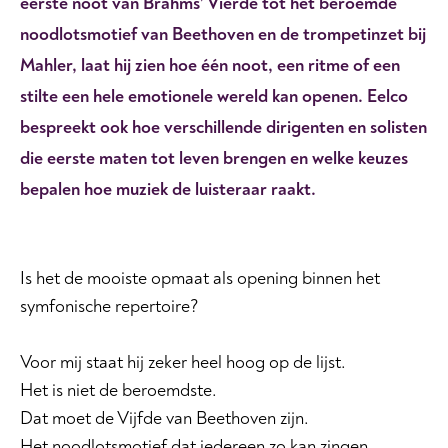
eerste noot van Brahms’ Vierde tot het beroemde
noodlotsmotief van Beethoven en de trompetinzet bij
Mahler, laat hij zien hoe één noot, een ritme of een
stilte een hele emotionele wereld kan openen. Eelco
bespreekt ook hoe verschillende dirigenten en solisten
die eerste maten tot leven brengen en welke keuzes
bepalen hoe muziek de luisteraar raakt.
Is het de mooiste opmaat als opening binnen het
symfonische repertoire?
Voor mij staat hij zeker heel hoog op de lijst.
Het is niet de beroemdste.
Dat moet de Vijfde van Beethoven zijn.
Het noodlotsmotief dat iedereen zo kan zingen.