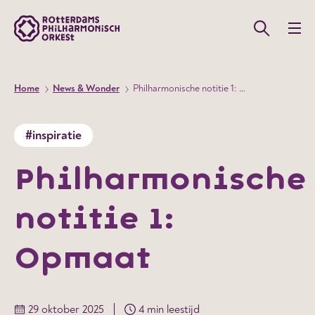
Home
News & Wonder
Philharmonische notitie 1: Opmaat
#inspiratie
Philharmonische
notitie 1:
Opmaat
29 oktober 2025
4 min leestijd