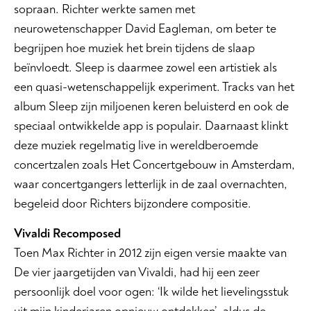
sopraan. Richter werkte samen met
neurowetenschapper David Eagleman, om beter te
begrijpen hoe muziek het brein tijdens de slaap
beïnvloedt. Sleep is daarmee zowel een artistiek als
een quasi-wetenschappelijk experiment. Tracks van het
album Sleep zijn miljoenen keren beluisterd en ook de
speciaal ontwikkelde app is populair. Daarnaast klinkt
deze muziek regelmatig live in wereldberoemde
concertzalen zoals Het Concertgebouw in Amsterdam,
waar concertgangers letterlijk in de zaal overnachten,
begeleid door Richters bijzondere compositie.
Vivaldi Recomposed
Toen Max Richter in 2012 zijn eigen versie maakte van
De vier jaargetijden van Vivaldi, had hij een zeer
persoonlijk doel voor ogen: ‘Ik wilde het lievelingsstuk