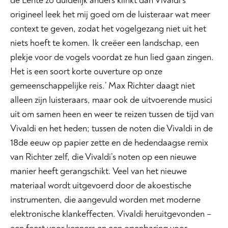
de Lente zo duidelijk anders klinkt dan Vivaldi’s
origineel leek het mij goed om de luisteraar wat meer
context te geven, zodat het vogelgezang niet uit het
niets hoeft te komen. Ik creëer een landschap, een
plekje voor de vogels voordat ze hun lied gaan zingen.
Het is een soort korte ouverture op onze
gemeenschappelijke reis.’ Max Richter daagt niet
alleen zijn luisteraars, maar ook de uitvoerende musici
uit om samen heen en weer te reizen tussen de tijd van
Vivaldi en het heden; tussen de noten die Vivaldi in de
18de eeuw op papier zette en de hedendaagse remix
van Richter zelf, die Vivaldi’s noten op een nieuwe
manier heeft gerangschikt. Veel van het nieuwe
materiaal wordt uitgevoerd door de akoestische
instrumenten, die aangevuld worden met moderne
elektronische klankeffecten. Vivaldi heruitgevonden –