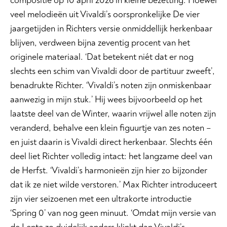
compositie op 10 april 2026 in kleine bezetting. Hoewel
veel melodieën uit Vivaldi’s oorspronkelijke De vier
jaargetijden in Richters versie onmiddellijk herkenbaar
blijven, verdween bijna zeventig procent van het
originele materiaal. ‘Dat betekent niét dat er nog
slechts een schim van Vivaldi door de partituur zweeft’,
benadrukte Richter. ‘Vivaldi’s noten zijn onmiskenbaar
aanwezig in mijn stuk.’ Hij wees bijvoorbeeld op het
laatste deel van de Winter, waarin vrijwel alle noten zijn
veranderd, behalve een klein figuurtje van zes noten –
en juist daarin is Vivaldi direct herkenbaar. Slechts één
deel liet Richter volledig intact: het langzame deel van
de Herfst. ‘Vivaldi’s harmonieën zijn hier zo bijzonder
dat ik ze niet wilde verstoren.’ Max Richter introduceert
zijn vier seizoenen met een ultrakorte introductie
‘Spring 0’ van nog geen minuut. ‘Omdat mijn versie van