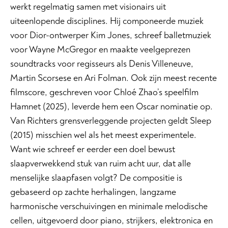
werkt regelmatig samen met visionairs uit
uiteenlopende disciplines. Hij componeerde muziek
voor Dior-ontwerper Kim Jones, schreef balletmuziek
voor Wayne McGregor en maakte veelgeprezen
soundtracks voor regisseurs als Denis Villeneuve,
Martin Scorsese en Ari Folman. Ook zijn meest recente
filmscore, geschreven voor Chloé Zhao’s speelfilm
Hamnet (2025), leverde hem een Oscar nominatie op.
Van Richters grensverleggende projecten geldt Sleep
(2015) misschien wel als het meest experimentele.
Want wie schreef er eerder een doel bewust
slaapverwekkend stuk van ruim acht uur, dat alle
menselijke slaapfasen volgt? De compositie is
gebaseerd op zachte herhalingen, langzame
harmonische verschuivingen en minimale melodische
cellen, uitgevoerd door piano, strijkers, elektronica en