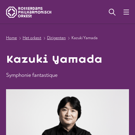
Home
Het orkest
Dirigenten
Kazuki Yamada
Kazuki Yamada
Symphonie fantastique