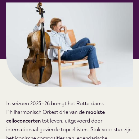
In seizoen 2025–26 brengt het Rotterdams
Philharmonisch Orkest drie van de
mooiste
celloconcerten
tot leven, uitgevoerd door
internationaal gevierde topcellisten. Stuk voor stuk zijn
het iconische composities van legendarische