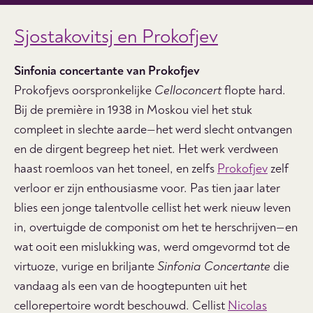
Sjostakovitsj en Prokofjev
Sinfonia concertante van Prokofjev
Prokofjevs oorspronkelijke
Celloconcert
flopte hard.
Bij de première in 1938 in Moskou viel het stuk
compleet in slechte aarde—het werd slecht ontvangen
en de dirgent begreep het niet. Het werk verdween
haast roemloos van het toneel, en zelfs
Prokofjev
zelf
verloor er zijn enthousiasme voor. Pas tien jaar later
blies een jonge talentvolle cellist het werk nieuw leven
in, overtuigde de componist om het te herschrijven—en
wat ooit een mislukking was, werd omgevormd tot de
virtuoze, vurige en briljante
Sinfonia Concertante
die
vandaag als een van de hoogtepunten uit het
cellorepertoire wordt beschouwd. Cellist
Nicolas