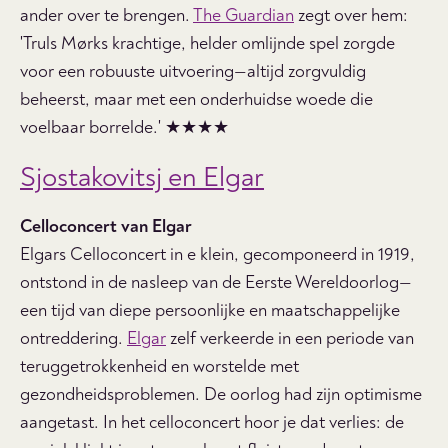
ander over te brengen.
The Guardian
zegt over hem:
'Truls Mørks krachtige, helder omlijnde spel zorgde
voor een robuuste uitvoering—altijd zorgvuldig
beheerst, maar met een onderhuidse woede die
voelbaar borrelde.' ★★★★
Sjostakovitsj en Elgar
C
elloconcert van Elgar
Elgars Celloconcert in e klein, gecomponeerd in 1919,
ontstond in de nasleep van de Eerste Wereldoorlog—
een tijd van diepe persoonlijke en maatschappelijke
ontreddering.
Elgar
zelf verkeerde in een periode van
teruggetrokkenheid en worstelde met
gezondheidsproblemen. De oorlog had zijn optimisme
aangetast. In het celloconcert hoor je dat verlies: de