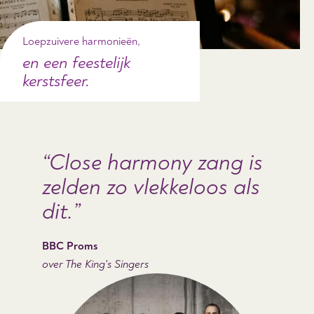
Loepzuivere harmonieën,
en een feestelijk
kerstsfeer.
Close harmony zang is
zelden zo vlekkeloos als
dit.
BBC Proms
over The King's Singers