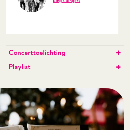
King's Singers
Concerttoelichting
Playlist