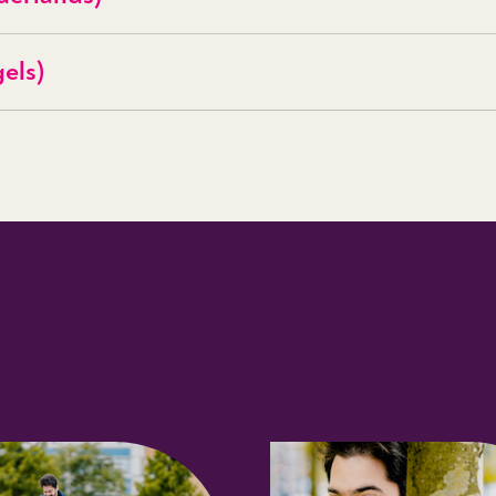
gels)