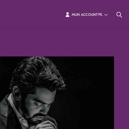
NL
MIJN ACCOUNT