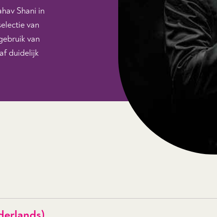
ahav Shani in
electie van
gebruik van
f duidelijk
derlands)