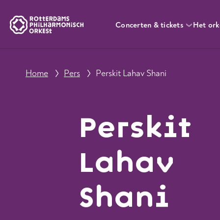
Concerten & tickets
Het ork
Home
Pers
Perskit Lahav Shani
Perskit
Lahav
Shani