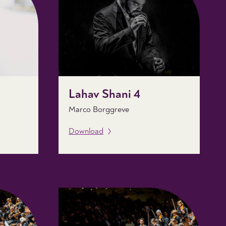
Lahav Shani 4
Marco Borggreve
Download