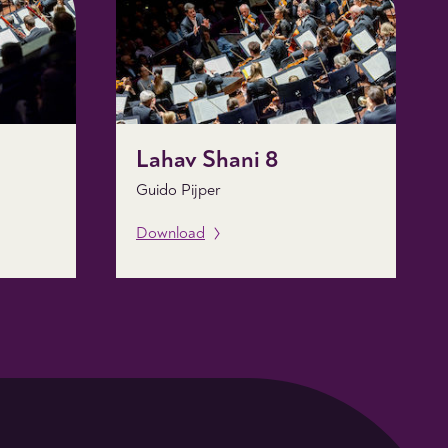
Lahav Shani 8
Guido Pijper
Download